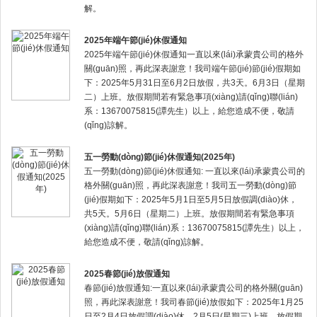
解。
2025年端午節(jié)休假通知
2025年端午節(jié)休假通知一直以來(lái)承蒙貴公司的格外
關(guān)照，再此深表謝意！我司端午節(jié)節(jié)假期如
下：2025年5月31日至6月2日放假，共3天。6月3日（星期
二）上班。放假期間若有緊急事項(xiàng)請(qǐng)聯(lián)
系：13670075815(譚先生）以上，給您造成不便，敬請
(qǐng)諒解。
五一勞動(dòng)節(jié)休假通知(2025年)
五一勞動(dòng)節(jié)休假通知: 一直以來(lái)承蒙貴公司的
格外關(guān)照，再此深表謝意！我司五一勞動(dòng)節
(jié)假期如下：2025年5月1日至5月5日放假調(diào)休，
共5天。5月6日（星期二）上班。放假期間若有緊急事項
(xiàng)請(qǐng)聯(lián)系：13670075815(譚先生）以上，
給您造成不便，敬請(qǐng)諒解。
2025春節(jié)放假通知
春節(jié)放假通知:一直以來(lái)承蒙貴公司的格外關(guān)
照，再此深表謝意！我司春節(jié)放假如下：2025年1月25
日至2月4日放假調(diào)休。2月5日(星期三)上班。放假期