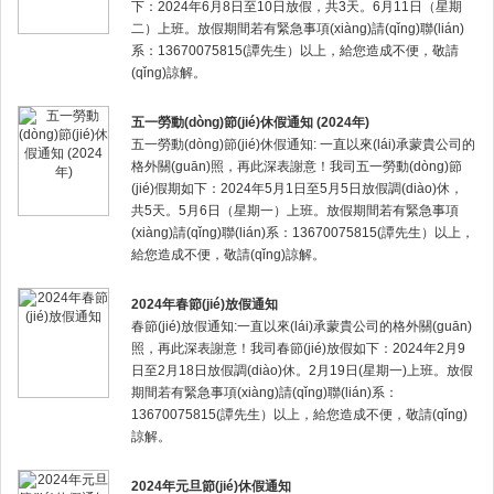
下：2024年6月8日至10日放假，共3天。6月11日（星期
二）上班。放假期間若有緊急事項(xiàng)請(qǐng)聯(lián)
系：13670075815(譚先生）以上，給您造成不便，敬請
(qǐng)諒解。
五一勞動(dòng)節(jié)休假通知 (2024年)
五一勞動(dòng)節(jié)休假通知: 一直以來(lái)承蒙貴公司的
格外關(guān)照，再此深表謝意！我司五一勞動(dòng)節
(jié)假期如下：2024年5月1日至5月5日放假調(diào)休，
共5天。5月6日（星期一）上班。放假期間若有緊急事項
(xiàng)請(qǐng)聯(lián)系：13670075815(譚先生）以上，
給您造成不便，敬請(qǐng)諒解。
2024年春節(jié)放假通知
春節(jié)放假通知:一直以來(lái)承蒙貴公司的格外關(guān)
照，再此深表謝意！我司春節(jié)放假如下：2024年2月9
日至2月18日放假調(diào)休。2月19日(星期一)上班。放假
期間若有緊急事項(xiàng)請(qǐng)聯(lián)系：
13670075815(譚先生）以上，給您造成不便，敬請(qǐng)
諒解。
2024年元旦節(jié)休假通知