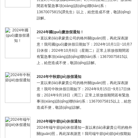
間若有緊急事項(xiàng)請(qǐng)聯(lián)系：
13670075815(譚先生）以上，給您造成不便，敬請(qǐng)
諒解。
2024年國(guó)慶放假通知！
一直以來(lái)承蒙貴公司的格外關(guān)照，再此深表謝
意！我司國(guó)慶休假日期如下：2024年10月1日~10月7
日休假；2024年10月8日（星期二）正常上班放假期間若
有緊急事項(xiàng)請(qǐng)聯(lián)系：13670075815以
上，給您造成不便，敬請(qǐng)諒解。
2024年中秋節(jié)放假通知
一直以來(lái)承蒙貴公司的格外關(guān)照，再此深表謝
意！我司中秋休假日期如下：2024年9月15日~9月17日休
假；2024年9月18日（周三）正常上班放假期間若有緊急
事項(xiàng)請(qǐng)聯(lián)系：13670075815以上，給您
造成不便，敬請(qǐng)諒解。
2024年端午節(jié)休假通知
2024年端午節(jié)休假通知一直以來(lái)承蒙貴公司的格外
關(guān)照，再此深表謝意！我司端午節(jié)節(jié)假期如